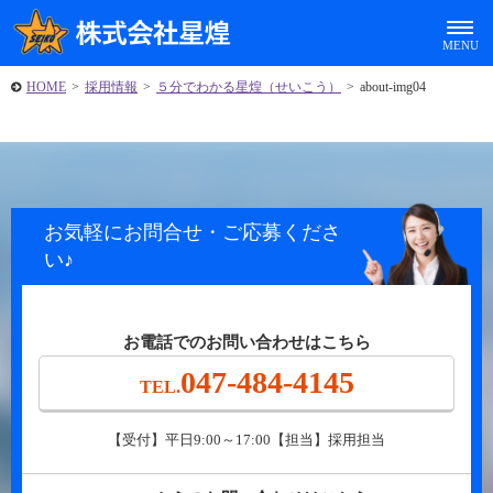
HOME
>
採用情報
>
５分でわかる星煌（せいこう）
>
about-img04
お気軽にお問合せ・ご応募くださ
い♪
お電話でのお問い合わせはこちら
047-484-4145
TEL.
【受付】平日9:00～17:00【担当】採用担当