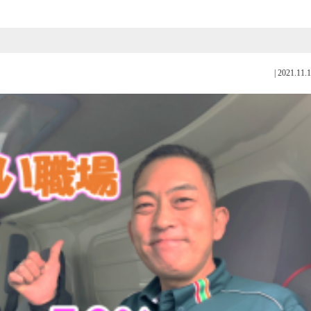
|
2021.11.