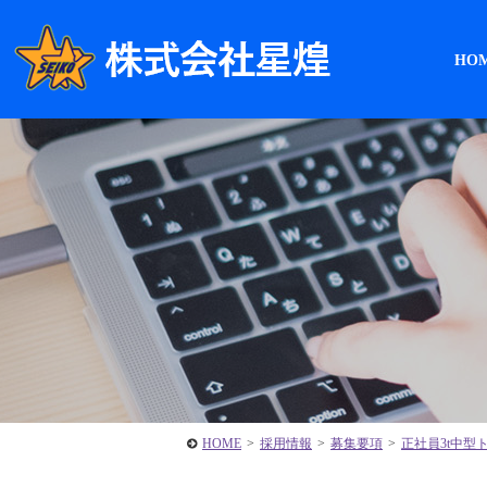
HO
HOME
>
採用情報
>
募集要項
>
正社員3t中型