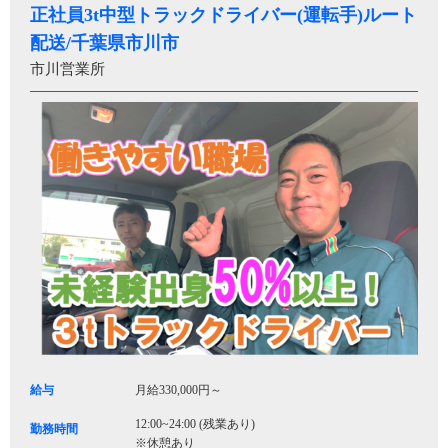
正社員3t中型トラックドライバー(運転手)ルート
配送/千葉県市川市
市川営業所
給与
月給330,000円～
12:00~24:00 (残業あり)
勤務時間
※休憩あり