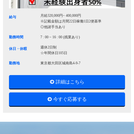
月給320,000円~ 400,000円
給与
※記載金額は月間22日稼働1日2便基準
◎他諸手当あり
勤務時間
7 : 00 ~ 16 : 00 (残業あり)
週休2日制
休日・休暇
☆年間休日105日
勤務地
東京都大田区城南島4-9-7
詳細はこちら
今すぐ応募する