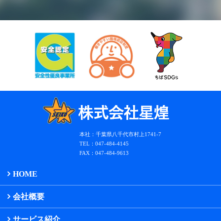
本社：千葉県八千代市村上1741-7
TEL：047-484-4145
FAX：047-484-9613
HOME
会社概要
サービス紹介