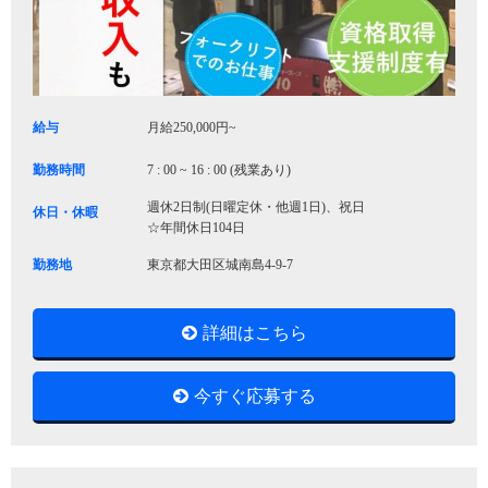
給与
月給250,000円~
勤務時間
7 : 00 ~ 16 : 00 (残業あり)
週休2日制(日曜定休・他週1日)、祝日
休日・休暇
☆年間休日104日
勤務地
東京都大田区城南島4-9-7
詳細はこちら
今すぐ応募する