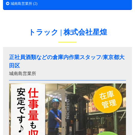
城南島営業所 (2)
トラック | 株式会社星煌
正社員酒類などの倉庫内作業スタッフ/東京都大
田区
城南島営業所